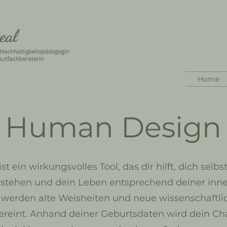
Home
Human Design
ist ein wirkungsvolles Tool, das dir hilft, dich selbs
rstehen und dein Leben entsprechend deiner inn
i werden alte Weisheiten und neue wissenschaftli
reint. Anhand deiner Geburtsdaten wird dein Chart