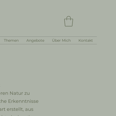
Themen
Angebote
Über Mich
Kontakt
t
eren Natur zu
che Erkenntnisse
 erstellt, aus