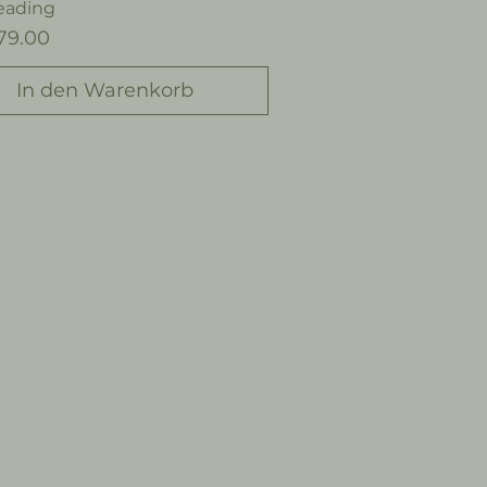
eading
79.00
In den Warenkorb