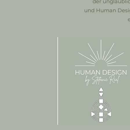
der unglaublic
und Human Design