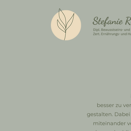
besser zu ve
gestalten. Dabe
miteinander ve